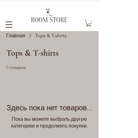
Главная
Tops & T-shirts
Tops & T-shirts
0 товаров
Здесь пока нет товаров...
Пока вы можете выбрать другую
категорию и продолжить покупки.