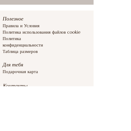
Полезное
Правила и
Условия
Полит
ика использования файлов cookie
Политика
конфиденциальности
Таблица размеров
Для тебя
Подарочная карта
Контакты
inforoomstore@gmail.com
+37126839283