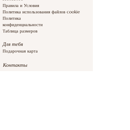
Правила и
Условия
Полит
ика использования файлов cookie
Политика
конфиденциальности
Таблица размеров
Для тебя
Подарочная карта
Контакты
inforoomstore@gmail.com
+37126839283