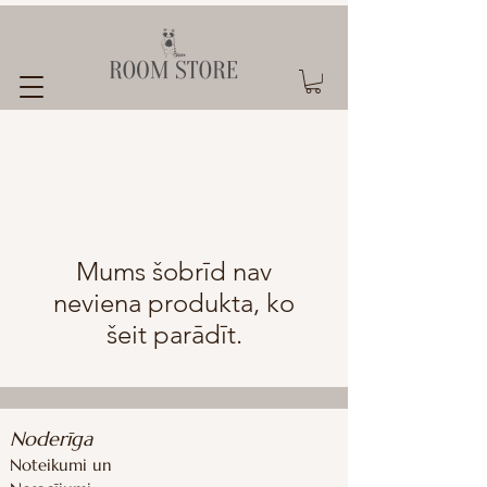
Mums šobrīd nav
neviena produkta, ko
šeit parādīt.
Noderīga
Noteikumi un