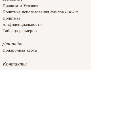
Правила и
Условия
Полит
ика использования файлов cookie
Политика
конфиденциальности
Таблица размеров
Для тебя
Подарочная карта
Контакты
inforoomstore@gmail.com
+37126839283